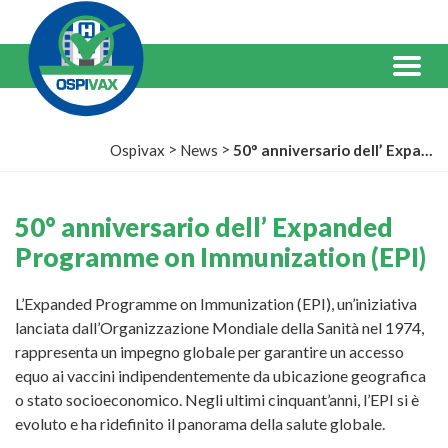
Salta
al
Contenuto
Menu
>
>
Ospivax
News
50° anniversario dell’ Expanded Programme on Immunization (EPI)
50° anniversario dell’ Expanded
Programme on Immunization (EPI)
L’Expanded Programme on Immunization (EPI), un’iniziativa
lanciata dall’Organizzazione Mondiale della Sanità nel 1974,
rappresenta un impegno globale per garantire un accesso
equo ai vaccini indipendentemente da ubicazione geografica
o stato socioeconomico. Negli ultimi cinquant’anni, l’EPI si è
evoluto e ha ridefinito il panorama della salute globale.