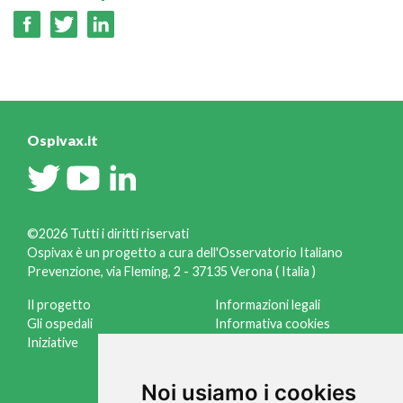
Ospivax.it
©2026 Tutti i diritti riservati
Ospivax è un progetto a cura dell'Osservatorio Italiano
Prevenzione, via Fleming, 2 - 37135 Verona ( Italia )
Il progetto
Informazioni legali
Gli ospedali
Informativa cookies
Iniziative
Gestisci cookies
Credits
Noi usiamo i cookies