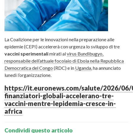
La Coalizione per le innovazioni nella preparazione alle
epidemie (CEPI) accelererà con urgenza lo sviluppo di tre
vaccini sperimentali
mirati al
virus Bundibugyo,
responsabile dell’attuale focolaio di Ebola nella Repubblica
Democratica del Congo
(RDC) e in
Uganda
, ha annunciato
lunedì l’organizzazione.
https://it.euronews.com/salute/2026/06/
finanziatori-globali-accelerano-tre-
vaccini-mentre-lepidemia-cresce-in-
africa
Condividi questo articolo