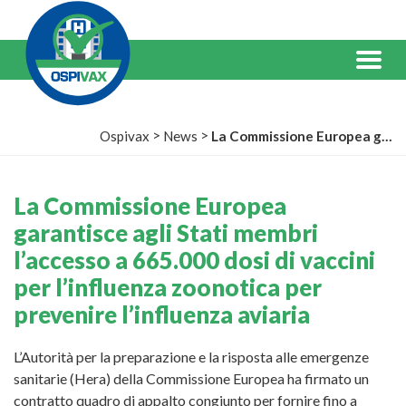
Salta
al
Contenuto
Menu
>
>
Ospivax
News
La Commissione Europea garantisce agli Stati membri l’accesso a 665.000 dosi di vaccini per l’influenza zoonotica per prevenire l’influenza aviaria
La Commissione Europea
garantisce agli Stati membri
l’accesso a 665.000 dosi di vaccini
per l’influenza zoonotica per
prevenire l’influenza aviaria
L’Autorità per la preparazione e la risposta alle emergenze
sanitarie (Hera) della Commissione Europea ha firmato un
contratto quadro di appalto congiunto per fornire fino a