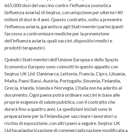
665.000 dosi del vaccino contro l’influenza zoonotica
(influenza aviaria) di Seqirus, con un’opzione per ulteriori 40
milioni di dosi in 4 anni. Questo contratto, volto a prevenire
l’influenza aviaria, garantisce agli Stati membri partecipanti
l’accesso a contromisure mediche per la prevenzione
dell’influenza aviaria, quali vaccini, dispositivi medici e
prodotti terapeutici.
Quindici Stati membri dell’Unione Europea e dello Spazio
Economico Europeo sono coinvolti in questo appalto con
Seqirus UK Ltd: Danimarca, Lettonia, Francia, Cipro, Lituania,
Malta, Paesi Bassi, Austria, Portogallo, Slovenia, Finlandia,
Grecia, Irlanda, Islanda e Norvegia. L’Italia non ha aderito al
documento. Ogni paese potrà ordinare vaccini in base alle
proprie esigenze di salute pubblica, con il contratto che
durerà fino a quattro anni. Le spedizioni iniziali sono in
preparazione per la Finlandia per vaccinare i lavoratori a
rischio di esposizione, con altri paesi a seguire. Seqirus UK
Ltd ha un’autorizzazione di commercializzazione modificata a