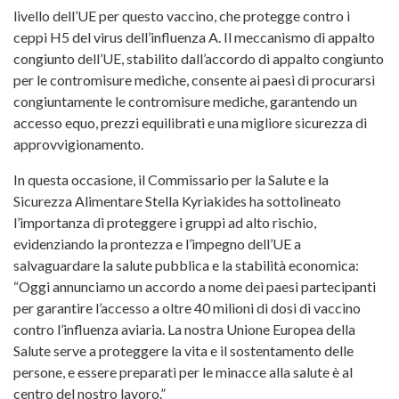
livello dell’UE per questo vaccino, che protegge contro i
ceppi H5 del virus dell’influenza A. Il meccanismo di appalto
congiunto dell’UE, stabilito dall’accordo di appalto congiunto
per le contromisure mediche, consente ai paesi di procurarsi
congiuntamente le contromisure mediche, garantendo un
accesso equo, prezzi equilibrati e una migliore sicurezza di
approvvigionamento.
In questa occasione, il Commissario per la Salute e la
Sicurezza Alimentare Stella Kyriakides ha sottolineato
l’importanza di proteggere i gruppi ad alto rischio,
evidenziando la prontezza e l’impegno dell’UE a
salvaguardare la salute pubblica e la stabilità economica:
“Oggi annunciamo un accordo a nome dei paesi partecipanti
per garantire l’accesso a oltre 40 milioni di dosi di vaccino
contro l’influenza aviaria. La nostra Unione Europea della
Salute serve a proteggere la vita e il sostentamento delle
persone, e essere preparati per le minacce alla salute è al
centro del nostro lavoro.”