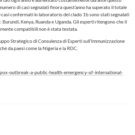
 numero di casi segnalati finora quest’anno ha superato il totale
0 casi confermati in laboratorio del clado 1b sono stati segnalati
: Burundi, Kenya, Ruanda e Uganda. Gli esperti ritengono che il
amente compatibili non è stata testata.
ruppo Strategico di Consulenza di Esperti sull’Immunizzazione
ché da paesi come la Nigeria e la RDC.
ox-outbreak-a-public-health-emergency-of-international-