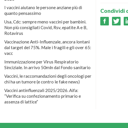
I vaccini aiutano le persone anziane più di
Condividi 
quanto pensassimo
Usa, Cdc: sempre meno vaccini per bambini.
Non più consigliati Covid, Rsv, epatite A e B,
Rotavirus
Vaccinazione Anti-Influenzale, ancora lontani
dal target del 75%. Male i fragili e gli over 65:
vacc
Immunizzazione per Virus Respiratorio
Sinciziale. In arrivo 50mln dal Fondo sanitario
Vaccini, le raccomandazioni degli oncologi per
chi ha un tumore (e contro le fake news)
Vaccini antinfluenzali 2025/2026. Aifa:
“Verifica su confezionamento primario e
assenza di lattice”