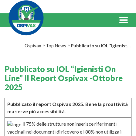
Salta
al
Contenuto
Menu
>
>
Ospivax
Top News
Pubblicato su IOL “Igienisti On Line” Il Report Ospivax -Ottobre 2025
Pubblicato su IOL “Igienisti On
Line” Il Report Ospivax -Ottobre
2025
Pubblicato il report Ospivax 2025. Bene la proattività
ma serve più accessibilità
.
Il 75% delle strutture non inserisce riferimenti
vaccinali nei documenti di ricovero e l’88% non utilizza i