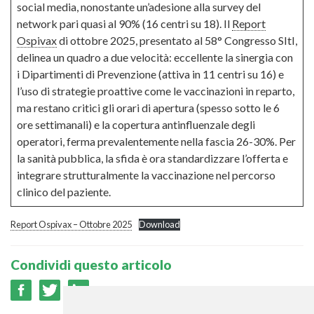
social media, nonostante un’adesione alla survey del
network pari quasi al 90% (16 centri su 18). Il
Report
Ospivax
di ottobre 2025, presentato al 58° Congresso SItI,
delinea un quadro a due velocità: eccellente la sinergia con
i Dipartimenti di Prevenzione (attiva in 11 centri su 16) e
l’uso di strategie proattive come le vaccinazioni in reparto,
ma restano critici gli orari di apertura (spesso sotto le 6
ore settimanali) e la copertura antinfluenzale degli
operatori, ferma prevalentemente nella fascia 26-30%. Per
la sanità pubblica, la sfida è ora standardizzare l’offerta e
integrare strutturalmente la vaccinazione nel percorso
clinico del paziente.
Report Ospivax – Ottobre 2025
Download
Condividi questo articolo