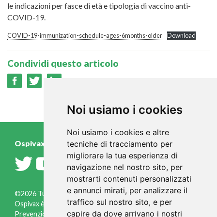
le indicazioni per fasce di età e tipologia di vaccino anti-
COVID-19.
COVID-19-immunization-schedule-ages-6months-older
Download
Condividi questo articolo
Noi usiamo i cookies
Noi usiamo i cookies e altre
Ospivax.it
tecniche di tracciamento per
migliorare la tua esperienza di
navigazione nel nostro sito, per
mostrarti contenuti personalizzati
e annunci mirati, per analizzare il
©2026 Tutti i diritti riservati
traffico sul nostro sito, e per
Ospivax è un progetto a cura dell'Osservatorio Italiano
capire da dove arrivano i nostri
Prevenzione, via Fleming, 2 - 37135 Verona ( Italia )