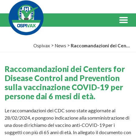
Salta
al
Contenuto
Menu
>
>
Ospivax
News
Raccomandazioni dei Centers for Disease Control and Prevention sulla vaccinazione COVID-19 per persone dai 6 mesi di età.
Raccomandazioni dei Centers for
Disease Control and Prevention
sulla vaccinazione COVID-19 per
persone dai 6 mesi di età.
Le raccomandazioni dei CDC sono state aggiornate al
28/02/2024, e pongono indicazione alla somministrazione di
una dose di richiamo del vaccino anti-COVID-19 per i
soggetti con più di 65 anni di età. In allegato il documento con