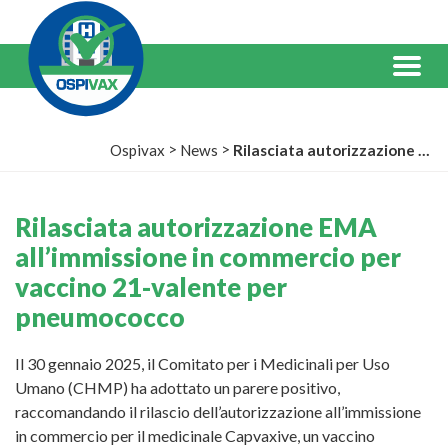
Salta
al
Contenuto
Menu
>
>
Ospivax
News
Rilasciata autorizzazione EMA all’immissione in commercio per vaccino 21-valente per pneumococco
Rilasciata autorizzazione EMA
all’immissione in commercio per
vaccino 21-valente per
pneumococco
Il 30 gennaio 2025, il Comitato per i Medicinali per Uso
Umano (CHMP) ha adottato un parere positivo,
raccomandando il rilascio dell’autorizzazione all’immissione
in commercio per il medicinale Capvaxive, un vaccino