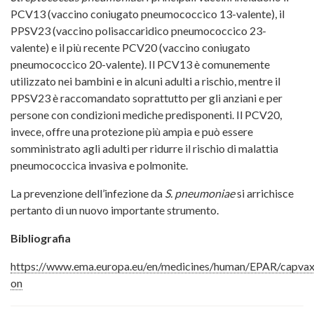
PCV13 (vaccino coniugato pneumococcico 13-valente), il
PPSV23 (vaccino polisaccaridico pneumococcico 23-
valente) e il più recente PCV20 (vaccino coniugato
pneumococcico 20-valente). Il PCV13 è comunemente
utilizzato nei bambini e in alcuni adulti a rischio, mentre il
PPSV23 è raccomandato soprattutto per gli anziani e per
persone con condizioni mediche predisponenti. Il PCV20,
invece, offre una protezione più ampia e può essere
somministrato agli adulti per ridurre il rischio di malattia
pneumococcica invasiva e polmonite.
La prevenzione dell’infezione da
S. pneumoniae
si arrichisce
pertanto di un nuovo importante strumento.
Bibliografia
https://www.ema.europa.eu/en/medicines/human/EPAR/capva
on