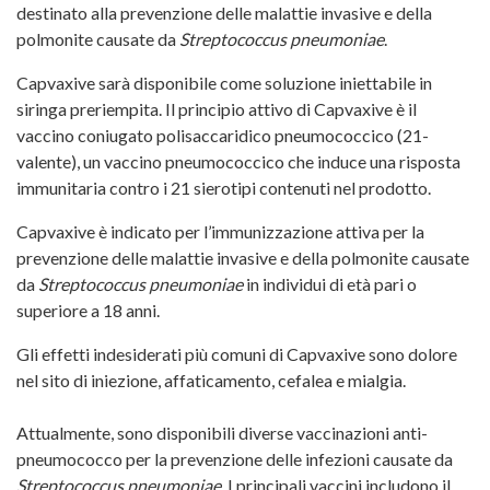
destinato alla prevenzione delle malattie invasive e della
polmonite causate da
Streptococcus pneumoniae
.
Capvaxive sarà disponibile come soluzione iniettabile in
siringa preriempita. Il principio attivo di Capvaxive è il
vaccino coniugato polisaccaridico pneumococcico (21-
valente), un vaccino pneumococcico che induce una risposta
immunitaria contro i 21 sierotipi contenuti nel prodotto.
Capvaxive è indicato per l’immunizzazione attiva per la
prevenzione delle malattie invasive e della polmonite causate
da
Streptococcus pneumoniae
in individui di età pari o
superiore a 18 anni.
Gli effetti indesiderati più comuni di Capvaxive sono dolore
nel sito di iniezione, affaticamento, cefalea e mialgia.
Attualmente, sono disponibili diverse vaccinazioni anti-
pneumococco per la prevenzione delle infezioni causate da
Streptococcus pneumoniae
. I principali vaccini includono il