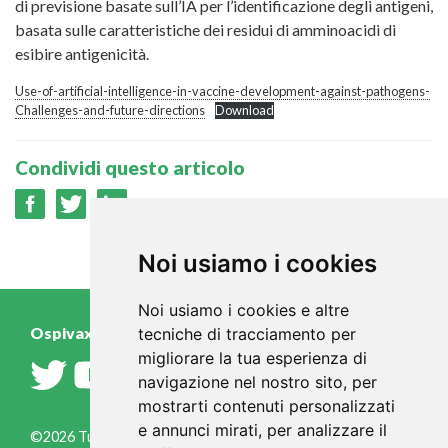
di previsione basate sull’IA per l’identificazione degli antigeni,
basata sulle caratteristiche dei residui di amminoacidi di
esibire antigenicità.
Use-of-artificial-intelligence-in-vaccine-development-against-pathogens-
Challenges-and-future-directions
Download
Condividi questo articolo
Noi usiamo i cookies
Noi usiamo i cookies e altre
Ospivax.it
tecniche di tracciamento per
migliorare la tua esperienza di
navigazione nel nostro sito, per
mostrarti contenuti personalizzati
e annunci mirati, per analizzare il
©2026 Tutti i diritti riservati