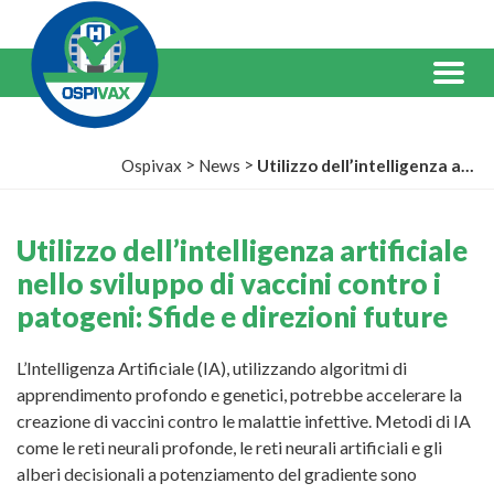
Salta
al
Contenuto
Menu
>
>
Ospivax
News
Utilizzo dell’intelligenza artificiale nello sviluppo di vaccini contro i patogeni: Sfide e direzioni future
Utilizzo dell’intelligenza artificiale
nello sviluppo di vaccini contro i
patogeni: Sfide e direzioni future
L’Intelligenza Artificiale (IA), utilizzando algoritmi di
apprendimento profondo e genetici, potrebbe accelerare la
creazione di vaccini contro le malattie infettive. Metodi di IA
come le reti neurali profonde, le reti neurali artificiali e gli
alberi decisionali a potenziamento del gradiente sono