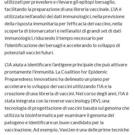
utilizzati per prevedere e rilevare gli epitopi bersaglio,
facilitando la preparazione di una libreria vaccinale. L’IA è
utilizzata nell’analisi dei dati immunologici, nella previsione
della risposta immunitaria per l’efficacia del vaccino, nella
scoperta di biomarcatori e nell’analisi di grandi set di dati
immunologici, riducendo il tempo necessario per
l’identificazione dei bersagli e accelerando lo sviluppo di
potenziali vaccini futuri.
L’IA aiuta a identificare l’antigene principale che può attivare
prontamente l’immunità. La Coalition for Epidemic
Preparedness Innovations ha delineato un piano per
accelerare lo sviluppo dei vaccini utilizzando l’IA e la
creazione di una libreria di vaccini. Nel corso degli anni, l’IA è
stata integrata con la reverse vaccinology (RV), una
tecnologia di progettazione di vaccini basata sul genoma che
utilizza la bioinformatica per esaminare il genoma del
patogeno e identificare un buon candidato per la
vaccinazione. Ad esempio, VaxiJen è una delle prime tecniche