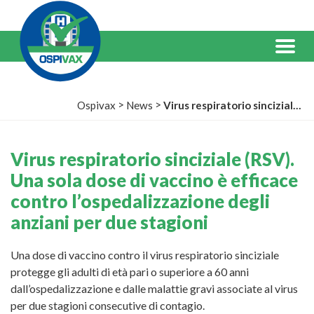
Salta
al
Contenuto
Menu
>
>
Ospivax
News
Virus respiratorio sinciziale (RSV). Una sola dose di vaccino è efficace contro l’ospedalizzazione degli anziani per due stagioni
Virus respiratorio sinciziale (RSV).
Una sola dose di vaccino è efficace
contro l’ospedalizzazione degli
anziani per due stagioni
Una dose di vaccino contro il virus respiratorio sinciziale
protegge gli adulti di età pari o superiore a 60 anni
dall’ospedalizzazione e dalle malattie gravi associate al virus
per due stagioni consecutive di contagio.